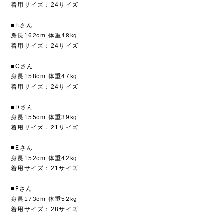
着用サイズ：24サイズ
■Bさん
身長162cm 体重48kg
着用サイズ：24サイズ
■Cさん
身長158cm 体重47kg
着用サイズ：24サイズ
■Dさん
身長155cm 体重39kg
着用サイズ：21サイズ
■Eさん
身長152cm 体重42kg
着用サイズ：21サイズ
■Fさん
身長173cm 体重52kg
着用サイズ：28サイズ