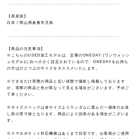
...............................................................................
【原産国】
日本 / 岡山県倉敷市児島
...............................................................................
【商品の注意事項】
※こちらのUSED加工モデルは、定番のONEDAY (ワンウォッシ
ュモデル)に比べ小さく設定されているので、ONEDAYをお持ち
の方はひとつ上のサイズをオススメいたします。
※できるだけ実際の商品と近い状態で撮影し掲載しております
が、実際の商品と色が異なって見える場合がございます。予めご
了承ください。
※サイズスペックは各サイズよりランダムに選んだ一個体のお直
し前の実寸値となります。商品により誤差がある場合がございま
す。
※スマホポケット対応機種はあくまで目安です。お客様がご使用