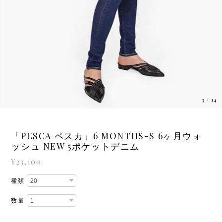
3
/
14
「PESCA ペスカ」6 MONTHS-S 6ヶ月ウォ
ッシュ NEW 5ポケットデニム
¥23,100
種類
数量