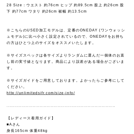
28 Size：ウエスト 約76cm ヒップ 約89.5cm 股上 約26cm 股
下 約77cm ワタリ 約26cm 裾幅 約13.5cm
※こちらのUSED加工モデルは、定番のONEDAY (ワンウォッシ
ュモデル)に比べ小さく設定されているので、ONEDAYをお持ち
の方はひとつ上のサイズをオススメいたします。
※サイズスペックは各サイズよりランダムに選んだ一個体のお直
し前の実寸値となります。商品により誤差がある場合がございま
す。
※サイズガイドをご用意しております。よかったらご参考にして
ください。
http://unlimitedsifr.com/size-info/
...............................................................................
【レディース着用ガイド】
■Aさん
身長165cm 体重48kg