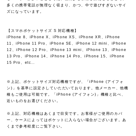
多くの携帯電話が無理なく収まり、かつ、中で遊びすぎないサイ
ズになっています。
【スマホポケットサイズ S 対応機種】
iPhone 8、iPhone X、iPhone XS、iPhone XR、iPhone
11、iPhone 11 Pro、iPhone SE、iPhone 12 mini、iPhone
12、iPhone 12 Pro、iPhone 13 mini、iPhone 13、iPhone
13 Pro、iPhone 14、iPhone 14 Pro、iPhone 15、iPhone
15 Pro、etc…
※上記、ポケットサイズ対応機種ですが、「iPhone (アイフォ
ン)」を基準に設定さしていただいております。他メーカー、他機
種もご使用は可能です。「iPhone (アイフォン)」機種と比べ、
近いものをお選びください。
※上記、対応機種はあくまで目安です。お客様がご使用のカバ
ー、ケースによってはポケットに入らない場合がございます。あ
くまで参考程度にご覧下さい。