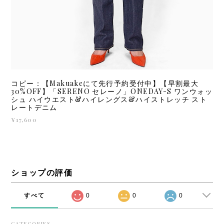
コピー：【Makuakeにて先行予約受付中】【早割最大
30%OFF】「SERENO セレーノ」ONEDAY-S ワンウォッ
シュ ハイウエスト&ハイレングス&ハイストレッチ スト
レートデニム
¥17,600
ショップの評価
すべて
0
0
0
CATEGORIES