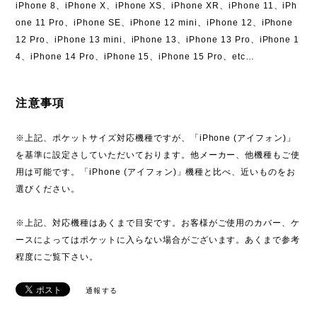
iPhone 8、iPhone X、iPhone XS、iPhone XR、iPhone 11、iPh
one 11 Pro、iPhone SE、iPhone 12 mini、iPhone 12、iPhone
12 Pro、iPhone 13 mini、iPhone 13、iPhone 13 Pro、iPhone 1
4、iPhone 14 Pro、iPhone 15、iPhone 15 Pro、etc…
注意事項
※上記、ポケットサイズ対応機種ですが、「iPhone (アイフォン)」
を基準に設定さしていただいております。他メーカー、他機種もご使
用は可能です。「iPhone (アイフォン)」機種と比べ、近いものをお
選びください。
※上記、対応機種はあくまで目安です。お客様がご使用のカバー、ケ
ースによってはポケットに入らない場合がございます。あくまで参考
程度にご覧下さい。
通報する