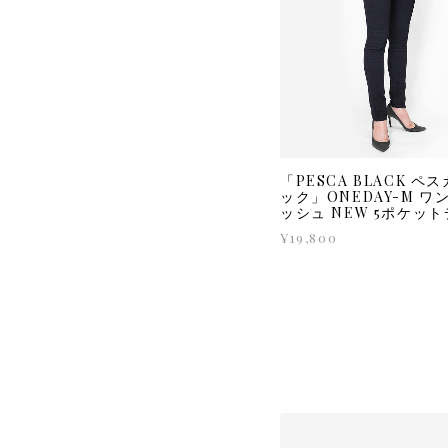
「PESCA BLACK ペ
ック」ONEDAY-M ワ
ッシュ NEW 5ポケッ
¥19,800