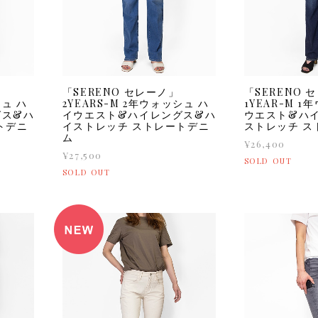
「SERENO セレーノ」
「SERENO 
シュ ハ
2YEARS-M 2年ウォッシュ ハ
1YEAR-M 
グス&ハ
イウエスト&ハイレングス&ハ
ウエスト&ハ
トデニ
イストレッチ ストレートデニ
ストレッチ ス
ム
¥26,400
¥27,500
SOLD OUT
SOLD OUT