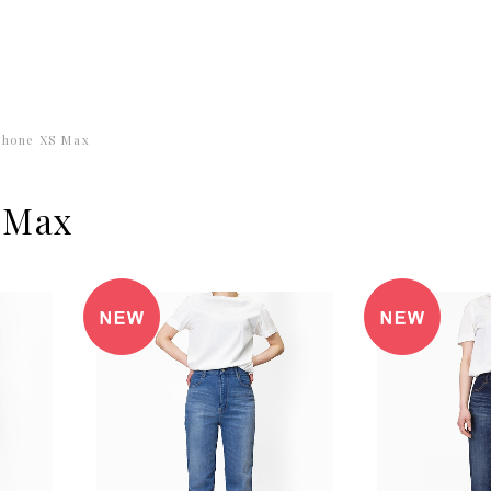
Phone XS Max
 Max