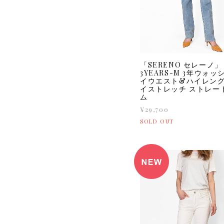
「SERENO セレーノ」
3YEARS-M 3年ウォッ
イウエスト&ハイレン
イストレッチ ストレー
ム
¥29,700
SOLD OUT