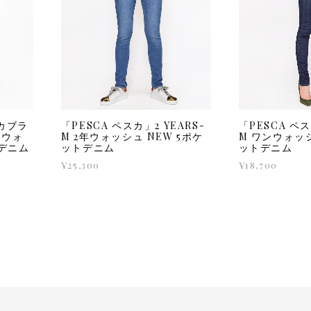
スカブラ
「PESCA ペスカ」2 YEARS-
「PESCA ペ
ンウォ
M 2年ウォッシュ NEW 5ポケ
M ワンウォッシ
トデニム
ットデニム
ットデニム
¥25,300
¥18,700