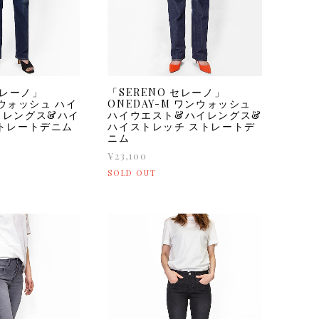
セレーノ」
「SERENO セレーノ」
1年ウォッシュ ハイ
ONEDAY-M ワンウォッシュ
イレングス&ハイ
ハイウエスト&ハイレングス&
トレートデニム
ハイストレッチ ストレートデ
ニム
¥23,100
SOLD OUT