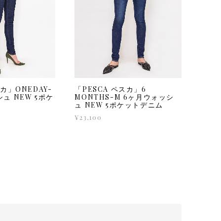
スカ」ONEDAY-
「PESCA ペスカ」6
ュ NEW 5ポケ
MONTHS-M 6ヶ月ウォッシ
ュ NEW 5ポケットデニム
¥23,100