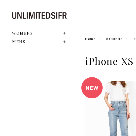
WOMENS
Home
WOMENS
i
MENS
iPhone XS