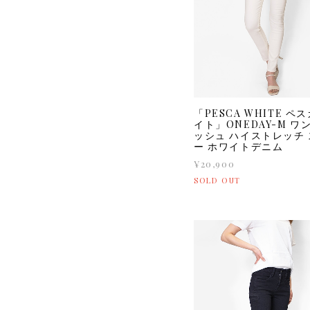
「PESCA WHITE ペ
イト」ONEDAY-M ワ
ッシュ ハイストレッチ
ー ホワイトデニム
¥20,900
SOLD OUT