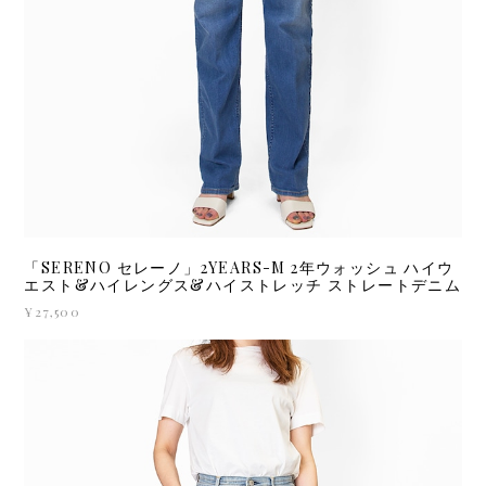
「SERENO セレーノ」2YEARS-M 2年ウォッシュ ハイウ
エスト&ハイレングス&ハイストレッチ ストレートデニム
¥27,500