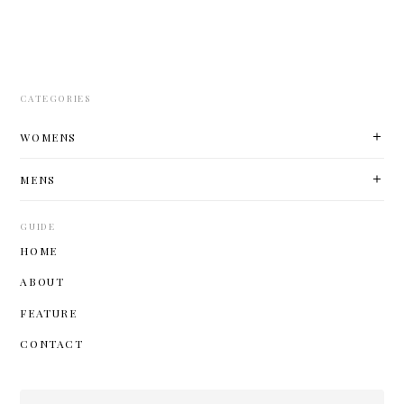
CATEGORIES
WOMENS
MENS
GUIDE
HOME
ABOUT
FEATURE
CONTACT