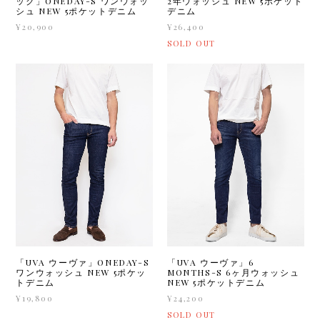
ック」ONEDAY-S ワンウォッ
2年ウォッシュ NEW 5ポケット
シュ NEW 5ポケットデニム
デニム
¥20,900
¥26,400
SOLD OUT
「UVA ウーヴァ」ONEDAY-S
「UVA ウーヴァ」6
ワンウォッシュ NEW 5ポケッ
MONTHS-S 6ヶ月ウォッシュ
トデニム
NEW 5ポケットデニム
¥19,800
¥24,200
SOLD OUT