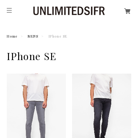
Home
MENS
IPhone SE
IPhone SE