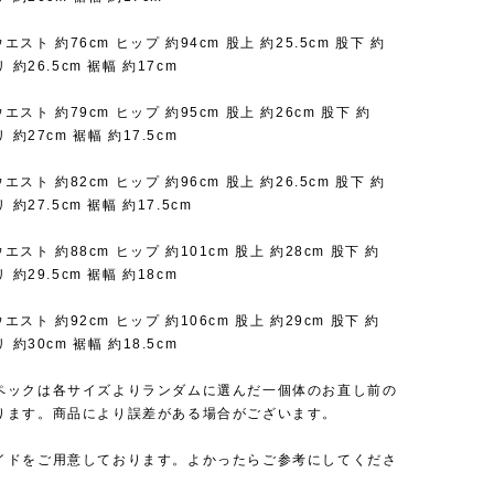
：ウエスト 約76cm ヒップ 約94cm 股上 約25.5cm 股下 約
リ 約26.5cm 裾幅 約17cm
：ウエスト 約79cm ヒップ 約95cm 股上 約26cm 股下 約
リ 約27cm 裾幅 約17.5cm
：ウエスト 約82cm ヒップ 約96cm 股上 約26.5cm 股下 約
 約27.5cm 裾幅 約17.5cm
：ウエスト 約88cm ヒップ 約101cm 股上 約28cm 股下 約
リ 約29.5cm 裾幅 約18cm
：ウエスト 約92cm ヒップ 約106cm 股上 約29cm 股下 約
リ 約30cm 裾幅 約18.5cm
ペックは各サイズよりランダムに選んだ一個体のお直し前の
ります。商品により誤差がある場合がございます。
イドをご用意しております。よかったらご参考にしてくださ