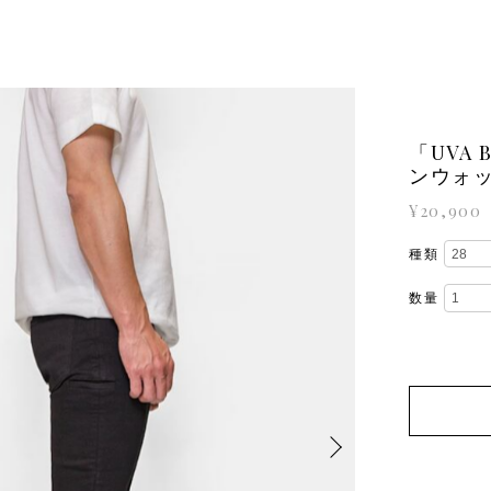
「UVA 
ンウォッ
¥20,900
種類
数量