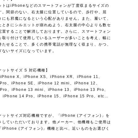
ットはiPhoneなどのスマートフォンが丁度収まるサイズの
す。関節のない、右太腿に位置しているので、歩行や、屈
きにも邪魔になるという心配がありません。また、履いて、
たときにシルエットが崩れぬよう、右太腿の中心よりも数セ
配置することで解消しております。さらに、スマートフォン
を取り付けて使用しているユーザーが多いことを考え、幅に
持たせることで、多くの携帯電話が無理なく収まり、かつ、
ぎないサイズになっています。
ットサイズ S 対応機種】
、iPhone X、iPhone XS、iPhone XR、iPhone 11、
 Pro、iPhone SE、iPhone 12 mini、iPhone 12、
 Pro、iPhone 13 mini、iPhone 13、iPhone 13 Pro、
、iPhone 14 Pro、iPhone 15、iPhone 15 Pro、etc…
ットサイズ対応機種ですが、「iPhone (アイフォン)」を
さしていただいております。他メーカー、他機種もご使用は
iPhone (アイフォン)」機種と比べ、近いものをお選びく