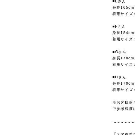
■Eさん
身長165cm
着用サイズ
■Fさん
身長184cm
着用サイズ
■Gさん
身長178cm
着用サイズ
■Hさん
身長170cm
着用サイズ
※お客様個
で参考程度
................
【スマホポ