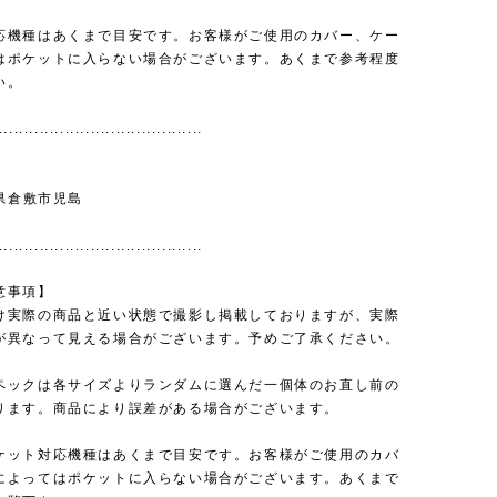
応機種はあくまで目安です。お客様がご使用のカバー、ケー
はポケットに入らない場合がございます。あくまで参考程度
い。
........................................
山県倉敷市児島
........................................
意事項】
け実際の商品と近い状態で撮影し掲載しておりますが、実際
が異なって見える場合がございます。予めご了承ください。
ペックは各サイズよりランダムに選んだ一個体のお直し前の
ります。商品により誤差がある場合がございます。
ケット対応機種はあくまで目安です。お客様がご使用のカバ
によってはポケットに入らない場合がございます。あくまで