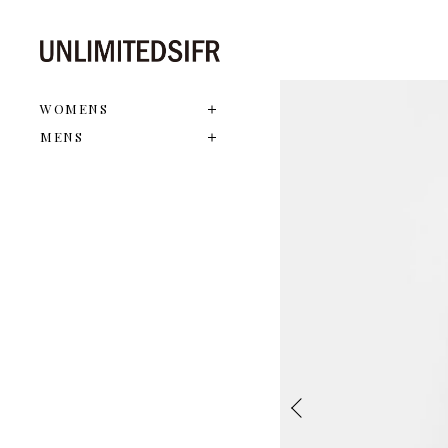
WOMENS
MENS