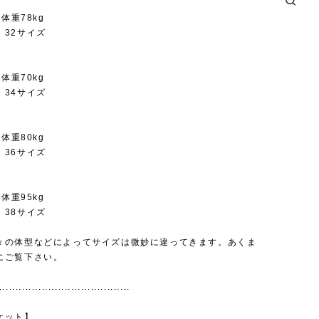
 体重78kg
：32サイズ
 体重70kg
：34サイズ
 体重80kg
：36サイズ
 体重95kg
：38サイズ
々の体型などによってサイズは微妙に違ってきます。あくま
にご覧下さい。
........................................
ケット】