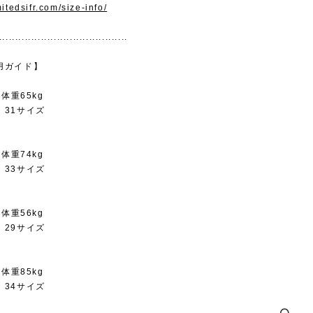
mitedsifr.com/size-info/
........................................
用ガイド】
 体重65kg
：31サイズ
 体重74kg
：33サイズ
 体重56kg
：29サイズ
 体重85kg
：34サイズ