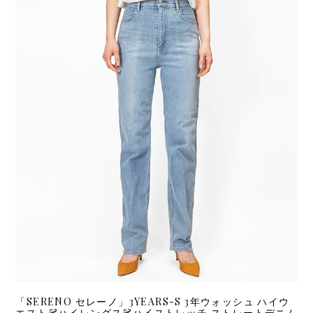
「SERENO セレーノ」3YEARS-S 3年ウォッシュ ハイウ
エスト&ハイレングス&ハイストレッチ ストレートデニム