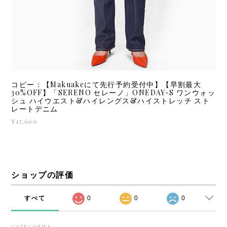
コピー：【Makuakeにて先行予約受付中】【早割最大
30%OFF】「SERENO セレーノ」ONEDAY-S ワンウォッ
シュ ハイウエスト&ハイレングス&ハイストレッチ スト
レートデニム
¥17,600
ショップの評価
すべて
0
0
0
CATEGORIES