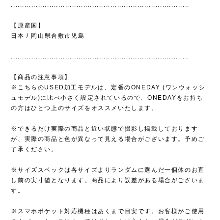
...............................................................................
【原産国】
日本 / 岡山県倉敷市児島
...............................................................................
【商品の注意事項】
※こちらのUSED加工モデルは、定番のONEDAY (ワンウォッシ
ュモデル)に比べ小さく設定されているので、ONEDAYをお持ち
の方はひとつ上のサイズをオススメいたします。
※できるだけ実際の商品と近い状態で撮影し掲載しております
が、実際の商品と色が異なって見える場合がございます。予めご
了承ください。
※サイズスペックは各サイズよりランダムに選んだ一個体のお直
し前の実寸値となります。商品により誤差がある場合がございま
す。
※スマホポケット対応機種はあくまで目安です。お客様がご使用