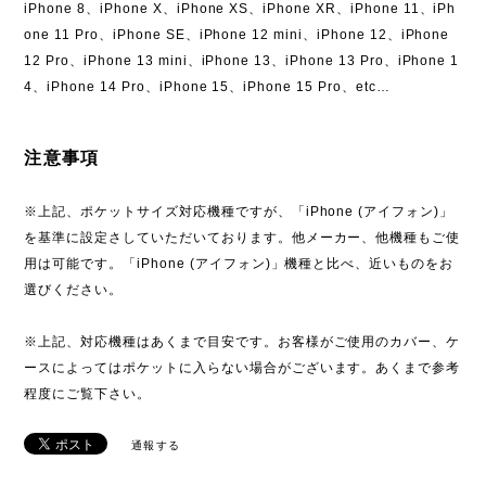
iPhone 8、iPhone X、iPhone XS、iPhone XR、iPhone 11、iPh
one 11 Pro、iPhone SE、iPhone 12 mini、iPhone 12、iPhone
12 Pro、iPhone 13 mini、iPhone 13、iPhone 13 Pro、iPhone 1
4、iPhone 14 Pro、iPhone 15、iPhone 15 Pro、etc…
注意事項
※上記、ポケットサイズ対応機種ですが、「iPhone (アイフォン)」
を基準に設定さしていただいております。他メーカー、他機種もご使
用は可能です。「iPhone (アイフォン)」機種と比べ、近いものをお
選びください。
※上記、対応機種はあくまで目安です。お客様がご使用のカバー、ケ
ースによってはポケットに入らない場合がございます。あくまで参考
程度にご覧下さい。
通報する