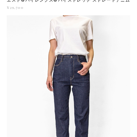
¥29,700