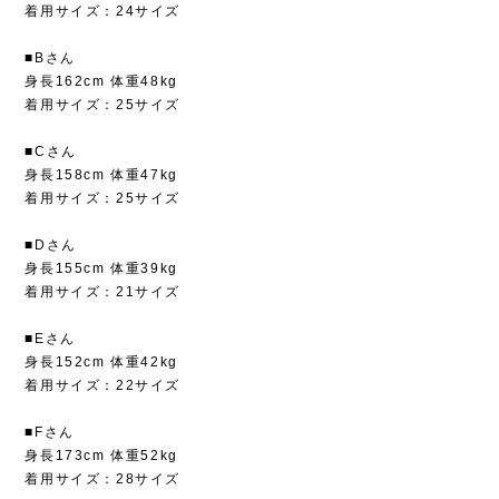
着用サイズ：24サイズ
■Bさん
身長162cm 体重48kg
着用サイズ：25サイズ
■Cさん
身長158cm 体重47kg
着用サイズ：25サイズ
■Dさん
身長155cm 体重39kg
着用サイズ：21サイズ
■Eさん
身長152cm 体重42kg
着用サイズ：22サイズ
■Fさん
身長173cm 体重52kg
着用サイズ：28サイズ